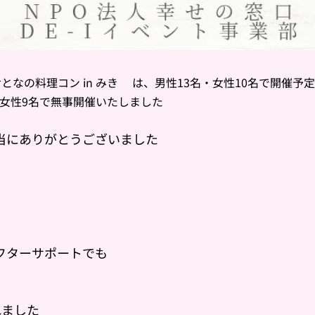
となの料理コン in みき🍛
は、男性13名・女性10名で開催予
・女性9名で無事開催いたしました✨
当にありがとうございました😊
フターサポートでも
れました✨