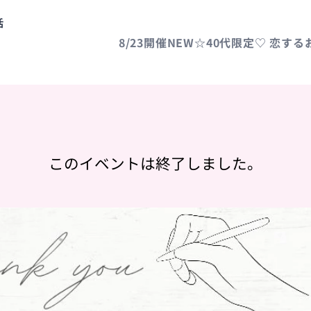
活
8/23開催NEW☆40代限定♡ 恋す
このイベントは終了しました。