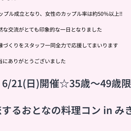
ップル成立となり、女性のカップル率は約50％以上‼️
然な交流がとても印象的な一日となりました😊
縁づくりをスタッフ一同全力で応援してまいります💕
当にありがとうございました✨
6/21(日)開催☆35歳〜49歳
するおとなの料理コン in みき