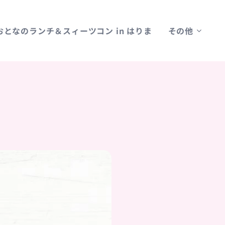
るおとなのランチ＆スィーツコン in はりま
その他